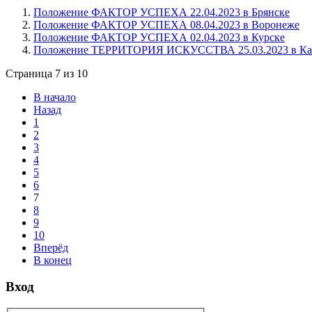
Положение ФАКТОР УСПЕХА 22.04.2023 в Брянске
Положение ФАКТОР УСПЕХА 08.04.2023 в Воронеже
Положение ФАКТОР УСПЕХА 02.04.2023 в Курске
Положение ТЕРРИТОРИЯ ИСКУССТВА 25.03.2023 в Ка
Страница 7 из 10
В начало
Назад
1
2
3
4
5
6
7
8
9
10
Вперёд
В конец
Вход