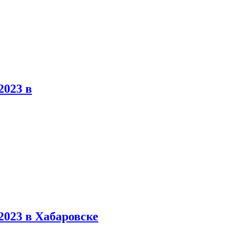
023 в
23 в Хабаровске