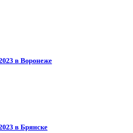
023 в Воронеже
023 в Брянске