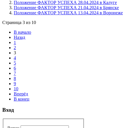
Положение ФАКТОР УСПЕХА 28.04.2024 в Калуге
Положение ФАКТОР УСПЕХА 21.04.2024 в Брянске
Положение ФАКТОР УСПЕХА 13.04.2024 в Воронеже
Страница 3 из 10
В начало
Назад
1
2
3
4
5
6
7
8
9
10
Вперёд
В конец
Вход